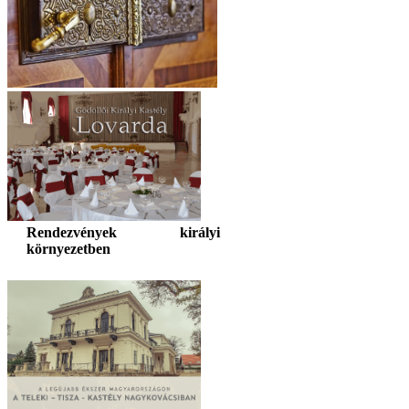
Rendezvények királyi
környezetben