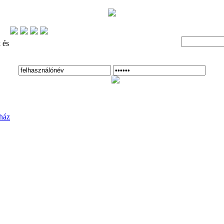
 és
ház