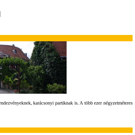
endezvényeknek, karácsonyi partiknak is. A több ezer négyzetméteres