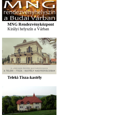
MNG Rendezvényközpont
Királyi helyszín a Várban
Teleki-Tisza-kastély