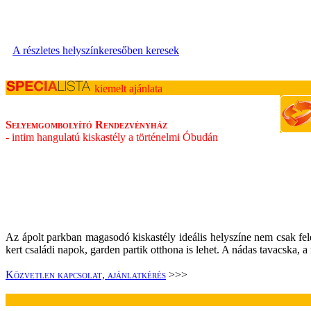
A részletes helyszínkeresőben keresek
kiemelt ajánlata
Selyemgombolyító Rendezvényház
- intim hangulatú kiskastély a történelmi Óbudán
Az ápolt parkban magasodó kiskastély ideális helyszíne nem csak fe
kert családi napok, garden partik otthona is lehet. A nádas tavacska, a 
.
Közvetlen kapcsolat, ajánlatkérés
>>>