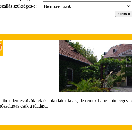
szállás szükséges-e:
lejthetetlen esküvőknek és lakodalmaknak, de remek hangulatú céges r
rózsalugas csak a ráadás...