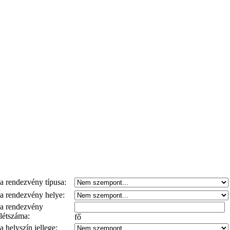
a rendezvény típusa:
a rendezvény helye:
a rendezvény
létszáma:
fő
a helyszín jellege: