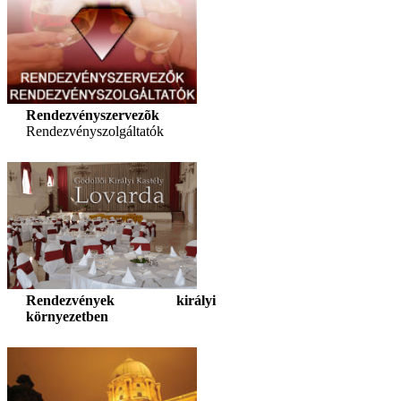
Rendezvényszervezõk
Rendezvényszolgáltatók
Rendezvények királyi
környezetben